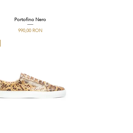
Portofino Nero
Preț
990,00 RON