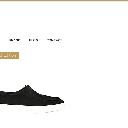
I
BRAND
BLOG
CONTACT
d Edition