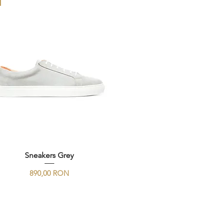
Sneakers Grey
Preț
890,00 RON