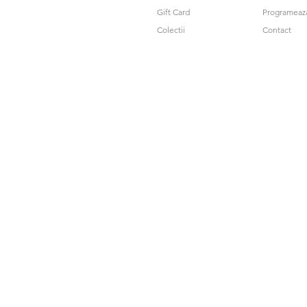
Gift Card
Programeaz
Colectii
Contact