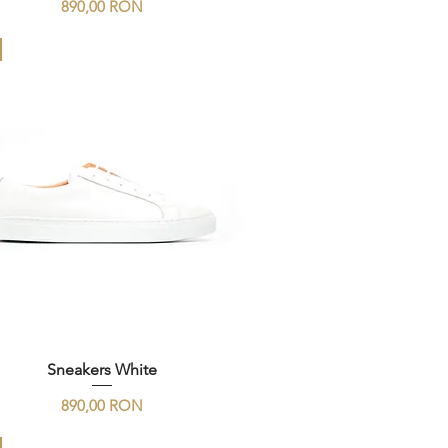
Preț
890,00 RON
Sneakers White
Preț
890,00 RON