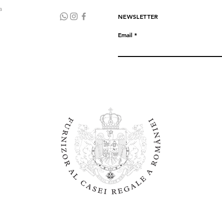
a
NEWSLETTER
Email