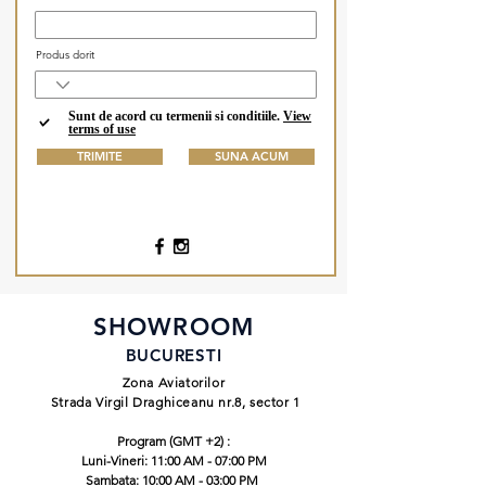
Produs dorit
Sunt de acord cu termenii si conditiile.
View
terms of use
TRIMITE
SUNA ACUM
SHOWROOM
BUCURESTI
Zona Aviatorilor
Strada Virgil Draghiceanu nr.8, sector 1
Program (GMT +2) :
Luni-Vineri: 11:00 AM - 07:00 PM
Sambata: 10:00 AM - 03:00 PM