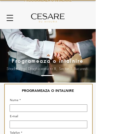
PROGRAMEAZA O INTALNIRE
Programeaza o intalnire
Strada Virgil Draghiceanu nr.8, Sector 1 Bucuresti
PROGRAMEAZA O INTALNIRE
Nume
E-mail
Telefon