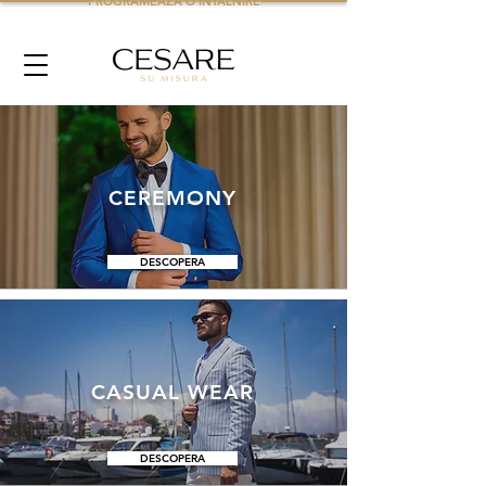
PROGRAMEAZA O INTALNIRE
CEREMONY
DESCOPERA
CASUAL WEAR
DESCOPERA