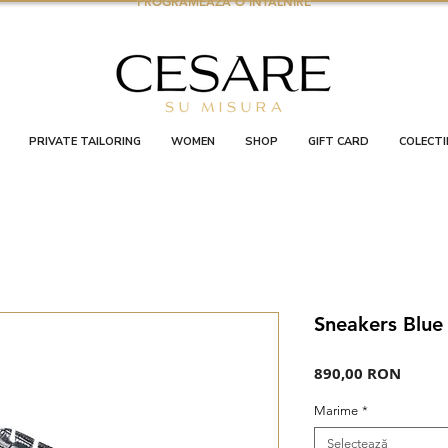
PROGRAMEAZA O INTALNIRE
PRIVATE TAILORING
WOMEN
SHOP
GIFT CARD
COLECTI
Sneakers Blue
Preț
890,00 RON
Marime
*
Selectează