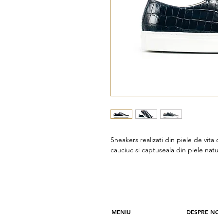
Sneakers realizati din piele de vita
cauciuc si captuseala din piele natu
MENIU
DESPRE NO