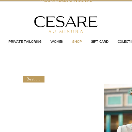
PROGRAMEAZA O INTALNIRE
PRIVATE TAILORING
WOMEN
SHOP
GIFT CARD
COLECTI
Best Seller