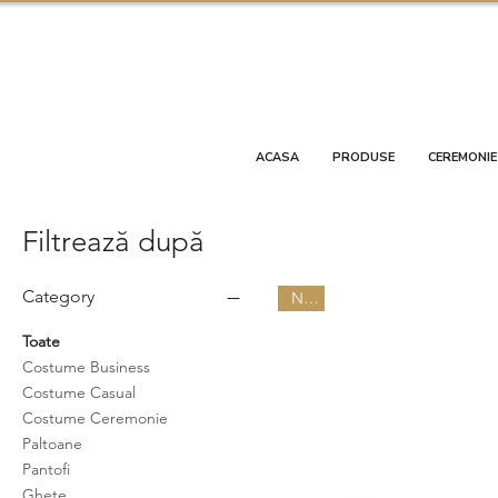
ACASA
PRODUSE
CEREMONIE
Filtrează după
Category
New
Toate
Costume Business
Costume Casual
Costume Ceremonie
Paltoane
Pantofi
Ghete