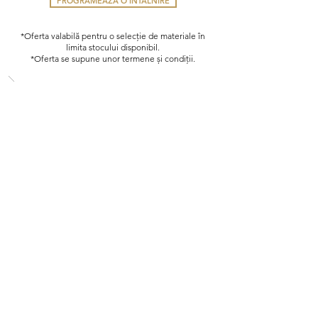
PROGRAMEAZA O INTALNIRE
*Oferta valabilă pentru o selecție de materiale în
limita stocului disponibil.
*Oferta se supune unor termene și condiții.