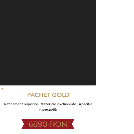
PACHET GOLD
Rafinament superior. Materiale exclusiviste. Apariție
impecabilă.
6890 RON