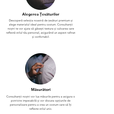
Alegerea Țesăturilor
Descoperă selecția noastră de țesături premium și
alege materialul ideal pentru costum. Consultanții
noștri te vor ajuta să găsești textura și culoarea care
reflectă stilul tău personal, asigurând un aspect rafinat
și confortabil.
Măsurători
Consultanții noștri vor lua măsurile pentru a asigura o
potrivire impecabilă și vor discuta opțiunile de
personalizare pentru a crea un costum care să îți
reflecte stilul unic.