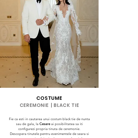
COSTUME
CEREMONIE | BLACK T
IE
Fie ca esti in cautarea unui costum black tie de nunta
sau de gala, la
Cesare
ai posibilitatea sa iti
configurezi propria tinuta de ceremonie.
Descopera tinutele pentru evenimentele de seara si