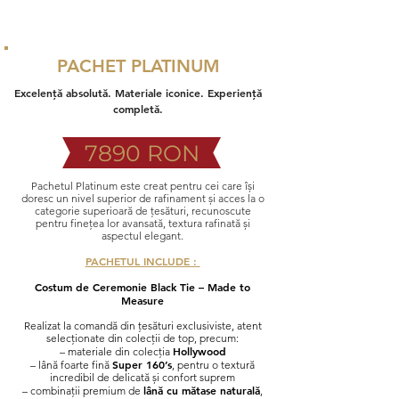
PACHET PLATINUM
Excelență absolută. Materiale iconice. Experiență
completă.
7890 RON
Pachetul Platinum este creat pentru cei care își
doresc un nivel superior de rafinament și acces la o
categorie superioară de țesături, recunoscute
pentru finețea lor avansată, textura rafinată și
aspectul elegant.
PACHETUL INCLUDE :
Costum de Ceremonie Black Tie – Made to
Measure
Realizat la comandă din țesături exclusiviste, atent
selecționate din colecții de top, precum:
Hollywood
– materiale din colecția
Super 160’s
– lână foarte fină
, pentru o textură
incredibil de delicată și confort suprem
lână cu mătase naturală
– combinații premium de
,