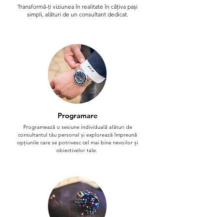
Transformă-ți viziunea în realitate în câțiva pași
simpli, alături de un consultant dedicat.
Programare
Programează o sesiune individuală alături de
consultantul tău personal și explorează împreună
opțiunile care se potrivesc cel mai bine nevoilor și
obiectivelor tale.