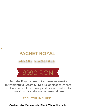
PACHET ROYAL
CESARE SIGNATURE
9990 RON
Pachetul Royal reprezintă expresia supremă a
rafinamentului Cesare Su Misura, dedicat celor care
își doresc acces la cele mai prestigioase țesături din
lume și un nivel absolut de personalizare.
PACHETUL INCLUDE :
Costum de Ceremonie Black Tie – Made to