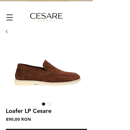
PROGRAMEAZA O INTALNIRE
Loafer LP Cesare
Preț
890,00 RON