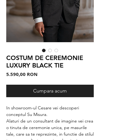
COSTUM DE CEREMONIE
LUXURY BLACK TIE
Preț
5.590,00 RON
Cumpara acum
In showroom-ul Cesare vei descoperi
conceptul Su Misura
.
Alaturi de un consultant de imagine vei crea
o tinuta de ceremonie unica, pe masurile
tale, care sa te reprezinte, in functie de stilul