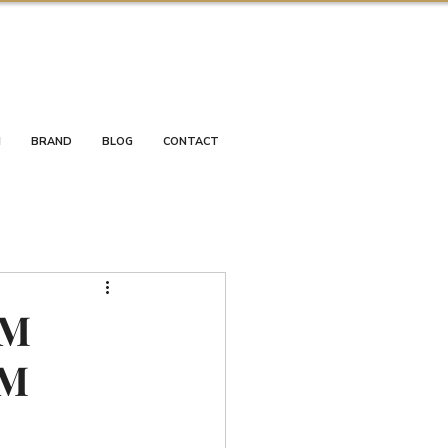
I
BRAND
BLOG
CONTACT
UM
UM