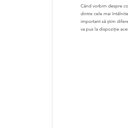
Când vorbim despre cos
dintre cele mai întâlni
important să știm difere
va pus la dispoziție ac