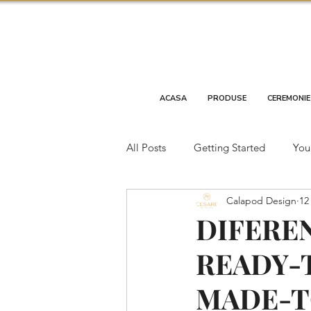
ACASA
PRODUSE
CEREMONIE
All Posts
Getting Started
You
Calapod Design
12
DIFERE
READY-
MADE-T