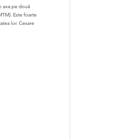
m axa pe două 
MTM). Este foarte 
tatea lor. Cesare 