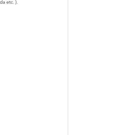
a etc. ).