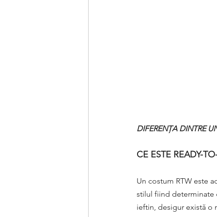
DIFERENȚA DINTRE U
CE ESTE READY-TO
Un costum RTW este ades
stilul fiind determinat
ieftin, desigur există o