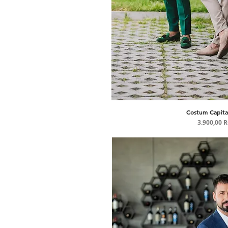
Costum Capita
Afișare ra
Pre
3.900,00 