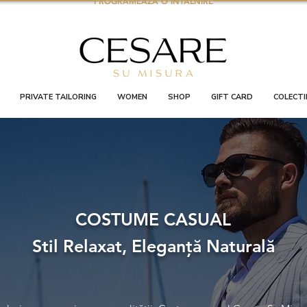
PROGRAMEAZA O INTALNIRE
PRIVATE TAILORING
WOMEN
SHOP
GIFT CARD
COLECTI
COSTUME CASUAL
Stil Relaxat, Eleganță Naturală