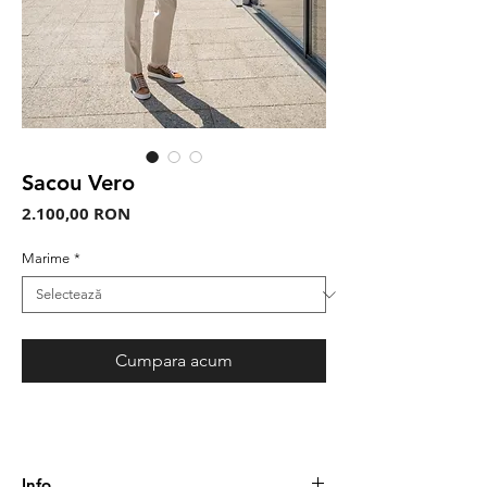
Sacou Vero
Preț
2.100,00 RON
Marime
*
Cumpara acum
Info