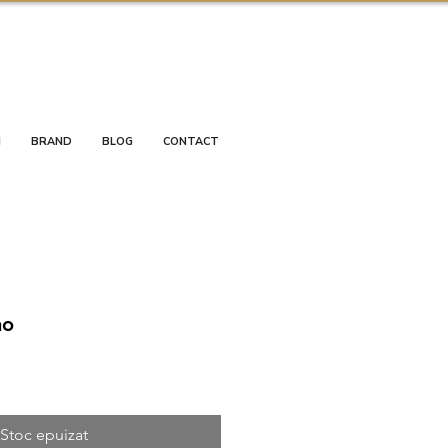
I
BRAND
BLOG
CONTACT
no
Stoc epuizat