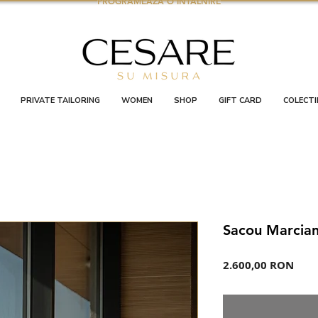
PROGRAMEAZA O INTALNIRE
PRIVATE TAILORING
WOMEN
SHOP
GIFT CARD
COLECTI
Sacou Marcia
Preț
2.600,00 RON