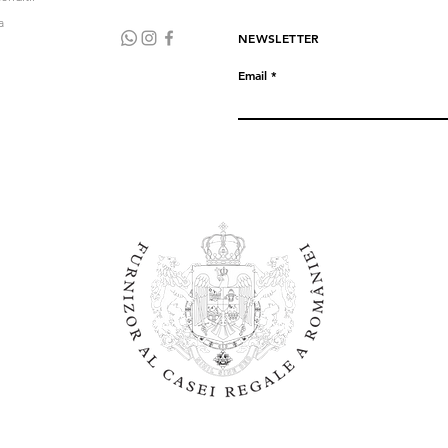
a
NEWSLETTER
Email