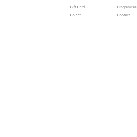
Gift Card
Programeaz
Colectii
Contact