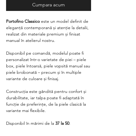
Cumpara acum
Portofino Classico
este un model definit de
eleganță contemporană și atenție la detalii,
realizat din materiale premium și finisat
manual în atelierul nostru.
Disponibil pe comandă, modelul poate fi
personalizat într-o varietate de piei – piele
box, piele întoarsă, piele vopsită manual sau
piele brobonată – precum și în multiple
variante de culoare și finisaj.
Construcția este gândită pentru confort și
durabilitate, iar talpa poate fi adaptată în
funcție de preferințe, de la piele clasică la
variante mai flexibile.
Disponibil în mărimi de la
37 la 50
.