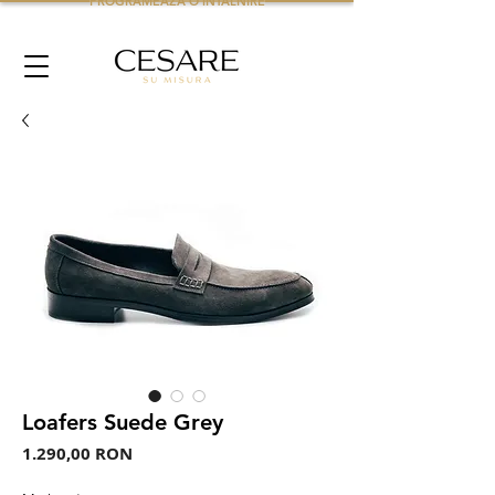
PROGRAMEAZA O INTALNIRE
Loafers Suede Grey
Preț
1.290,00 RON