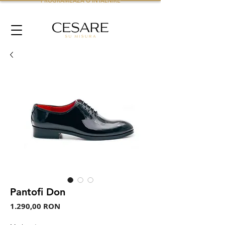
PROGRAMEAZA O INTALNIRE
Pantofi Don
Preț
1.290,00 RON