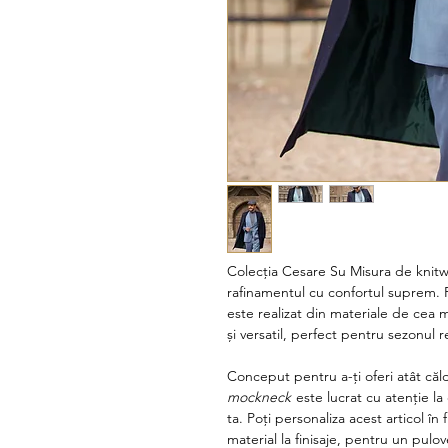
Colecția Cesare Su Misura de knitw
rafinamentul cu confortul suprem. 
este realizat din materiale de cea m
și versatil, perfect pentru sezonul r
Conceput pentru a-ți oferi atât căldu
mockneck
este lucrat cu atenție la 
ta. Poți personaliza acest articol în
material la finisaje, pentru un pulov