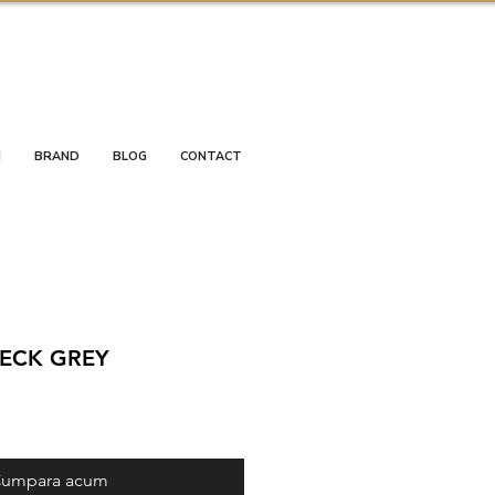
I
BRAND
BLOG
CONTACT
ECK GREY
umpara acum