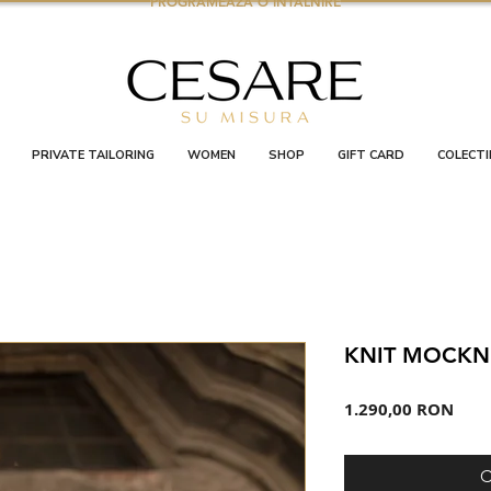
PROGRAMEAZA O INTALNIRE
PRIVATE TAILORING
WOMEN
SHOP
GIFT CARD
COLECTI
KNIT MOCKN
Preț
1.290,00 RON
C