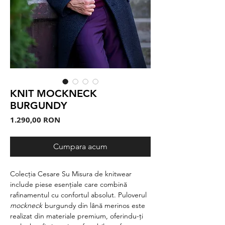
KNIT MOCKNECK
BURGUNDY
Preț
1.290,00 RON
Cumpara acum
Colecția Cesare Su Misura de knitwear
include piese esențiale care combină
rafinamentul cu confortul absolut. Puloverul
mockneck
burgundy din lână merinos este
realizat din materiale premium, oferindu-ți