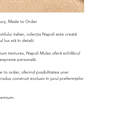
ury, Made to Order
tilului italian, colecția Napoli este creată
 lux stă în detalii.
ium textures, Napoli Mules oferă echilibrul
 expresie personală.
 to order, oferind posibilitatea unei
odus construit exclusiv în jurul preferințelor
premium: