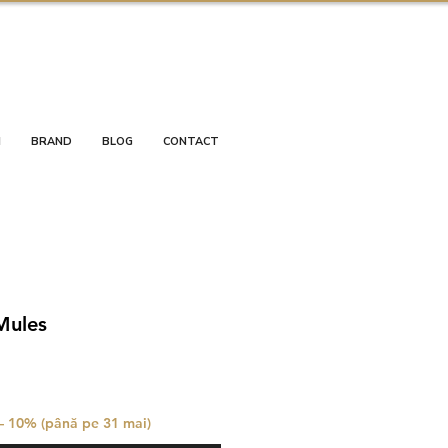
I
BRAND
BLOG
CONTACT
Mules
 – 10% (până pe 31 mai)