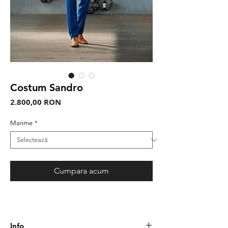
Costum Sandro
Preț
2.800,00 RON
Marime
*
Cumpara acum
Info