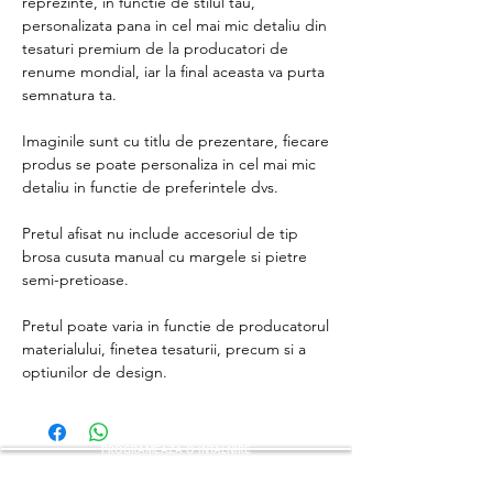
reprezinte, in functie de stilul tau,
personalizata pana in cel mai mic detaliu din
tesaturi premium de la producatori de
renume mondial, iar la final aceasta va purta
semnatura ta.
Imaginile sunt cu titlu de prezentare, fiecare
produs se poate personaliza in cel mai mic
detaliu in functie de preferintele dvs.
Pretul afisat nu include accesoriul de tip
brosa cusuta manual cu margele si pietre
semi-pretioase.
Pretul poate varia in functie de producatorul
materialului, finetea tesaturii, precum si a
optiunilor de design.
PROGRAMEAZA O INTALNIRE