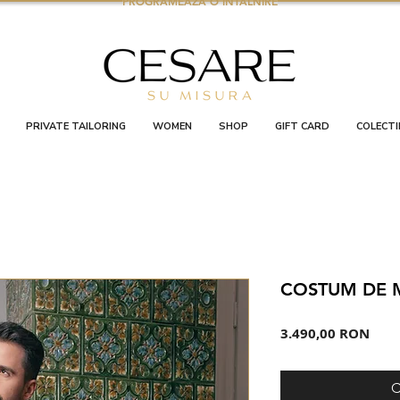
PROGRAMEAZA O INTALNIRE
PRIVATE TAILORING
WOMEN
SHOP
GIFT CARD
COLECTI
COSTUM DE 
Preț
3.490,00 RON
C