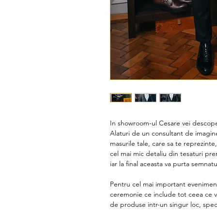
In showroom-ul Cesare vei descope
Alaturi de un consultant de imagin
masurile tale, care sa te reprezinte,
cel mai mic detaliu din tesaturi p
iar la final aceasta va purta semnatu
Pentru cel mai important eveniment
ceremonie ce include tot ceea ce ve
de produse intr-un singur loc, spec