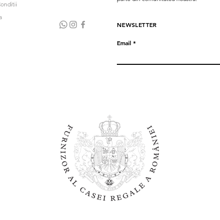
onditii
a
NEWSLETTER
Email