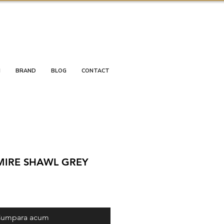
I
BRAND
BLOG
CONTACT
MIRE SHAWL GREY
umpara acum