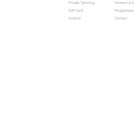
Private Tailoring
Termeni si C
Gift Card
Programeaz
Colectii
Contact