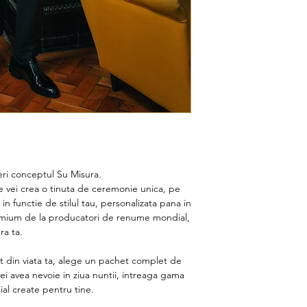
ri conceptul Su Misura
.
e vei crea o tinuta de ceremonie unica, pe
 in functie de stilul tau, personalizata pana in
remium de la producatori de renume mondial,
ra ta.
 din viata ta, alege un pachet complet de
i avea nevoie in ziua nuntii, intreaga gama
ial create pentru tine.