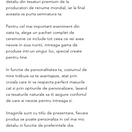
detaliu din tesaturi premium de la
producatori de renume mondial, iar la final
aceasta va purta semnatura ta.
Pentru cel mai important eveniment din
viata ta, alege un pachet complet de
ceremonie ce include tot ceea ce vei avea
nevoie in ziua nuntii, intreaga gama de
produse intr-un singur loc, special create
pentru tine.
In functie de personalitatea ta, costumul de
mire trebuie sa te avantajeze, atat prin
croiala care iti va respecta perfect masurile
cat si prin optiunile de personalizare, lasand
ca tesaturile naturale sa iti asigure confortul
de care ai nevoie pentru intreaga zi.
Imaginile sunt cu titlu de prezentare, fiecare
produs se poate personaliza in cel mai mic
detaliu in functie de preferintele dvs.