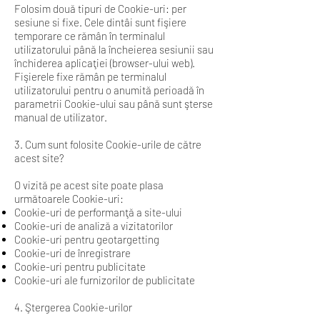
Folosim două tipuri de Cookie-uri: per
sesiune si fixe. Cele dintâi sunt fişiere
temporare ce rămân în terminalul
utilizatorului până la încheierea sesiunii sau
închiderea aplicaţiei (browser-ului web).
Fişierele fixe rămân pe terminalul
utilizatorului pentru o anumită perioadă în
parametrii Cookie-ului sau până sunt şterse
manual de utilizator.
3. Cum sunt folosite Cookie-urile de către
acest site?
O vizită pe acest site poate plasa
următoarele Cookie-uri:
Cookie-uri de performanţă a site-ului
Cookie-uri de analiză a vizitatorilor
Cookie-uri pentru geotargetting
Cookie-uri de înregistrare
Cookie-uri pentru publicitate
Cookie-uri ale furnizorilor de publicitate
4. Ştergerea Cookie-urilor